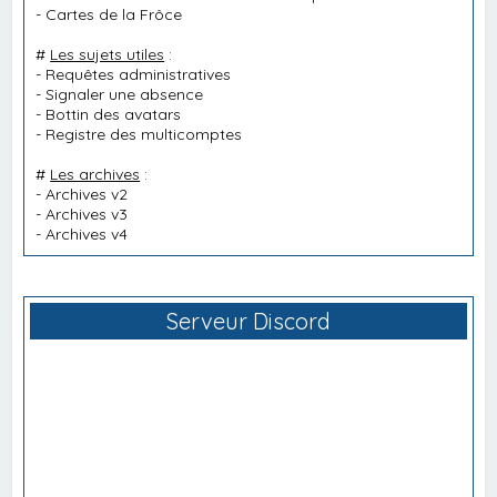
-
Cartes de la Frôce
#
Les sujets utiles
:
-
Requêtes administratives
-
Signaler une absence
-
Bottin des avatars
-
Registre des multicomptes
#
Les archives
:
-
Archives v2
-
Archives v3
-
Archives v4
Serveur Discord