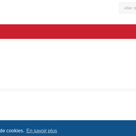
Aller 
 de cookies.
En savoir plus
Conditions
Confide