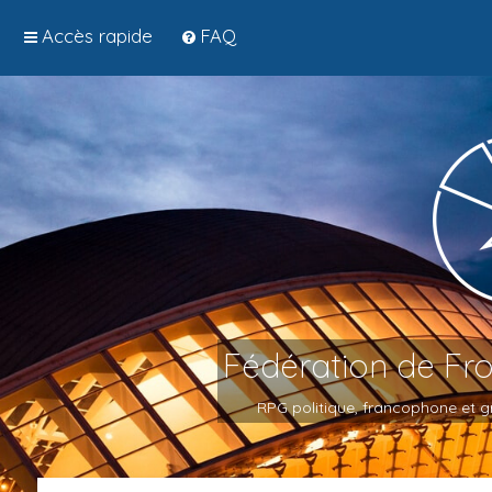
Accès rapide
FAQ
Fédération de Fr
RPG politique, francophone et gr