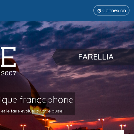
Connexion
tique francophone
 le faire évoluer à votre guise !