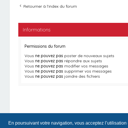
Retourner à l’index du forum
Informations
Permissions du forum
Vous
ne pouvez pas
poster de nouveaux sujets
Vous
ne pouvez pas
répondre aux sujets
Vous
ne pouvez pas
modifier vos messages
Vous
ne pouvez pas
supprimer vos messages
Vous
ne pouvez pas
joindre des fichiers
En poursuivant votre navigation, vous acceptez l’utilisation
Index du forum