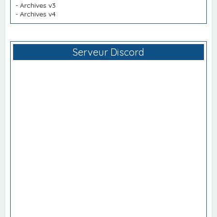
-
Archives v3
-
Archives v4
Serveur Discord