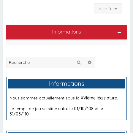
Aller à
Informations
Rechercher
Recherche avancée
Informations
Nous sommes actuellement sous la
XVIème législature
.
Le temps de jeu se situe
entre le 01/10/108 et le
31/03/110
.