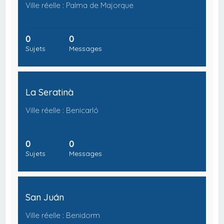
Ville réelle : Palma de Majorque
0
0
Sujets
Messages
La Seratinà
Ville réelle : Benicarló
0
0
Sujets
Messages
San Juán
Ville réelle : Benidorm