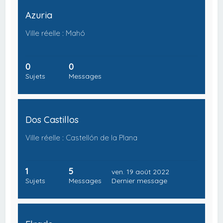
Azuria
Ville réelle : Mahó
0
0
Sujets
Messages
Dos Castillos
Ville réelle : Castellón de la Plana
1
5
ven. 19 août 2022
Sujets
Messages
Dernier message