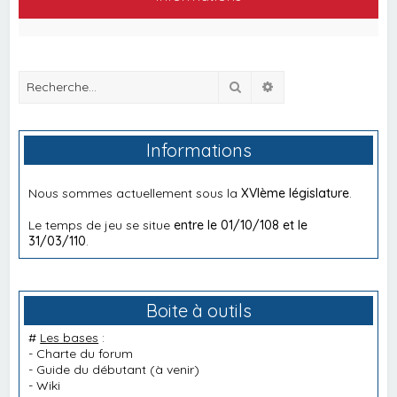
Rechercher
Recherche avancée
Informations
Nous sommes actuellement sous la
XVIème législature
.
Le temps de jeu se situe
entre le 01/10/108 et le
31/03/110
.
Boite à outils
#
Les bases
:
-
Charte du forum
-
Guide du débutant
(à venir)
-
Wiki