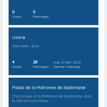
0
0
Sujets
Messages
Uzarie
Ville réelle : Ibiza
4
28
mar. 21 févr. 2023
Sujets
Messages
Dernier message
Palais de la Matronne de Septimanie
C'est ici que vit la Matronne de Septimanie, dont
le rôle est honorifique.