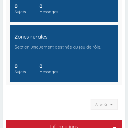
0
0
Sujets
Messages
Zones rurales
Section uniquement destinée au jeu de rôle.
0
0
Sujets
Messages
Aller à
Informations