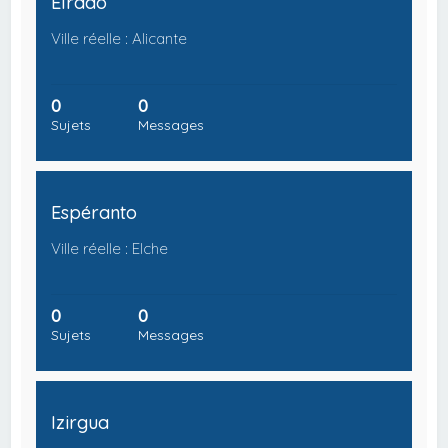
Elrado
Ville réelle : Alicante
0
0
Sujets
Messages
Espéranto
Ville réelle : Elche
0
0
Sujets
Messages
Izirgua