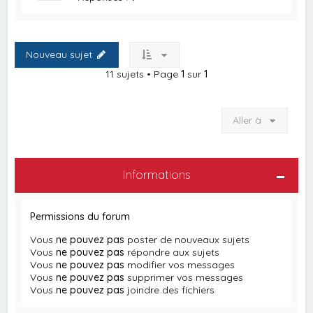
Nouveau sujet
11 sujets • Page
1
sur
1
Aller à
Informations
Permissions du forum
Vous
ne pouvez pas
poster de nouveaux sujets
Vous
ne pouvez pas
répondre aux sujets
Vous
ne pouvez pas
modifier vos messages
Vous
ne pouvez pas
supprimer vos messages
Vous
ne pouvez pas
joindre des fichiers