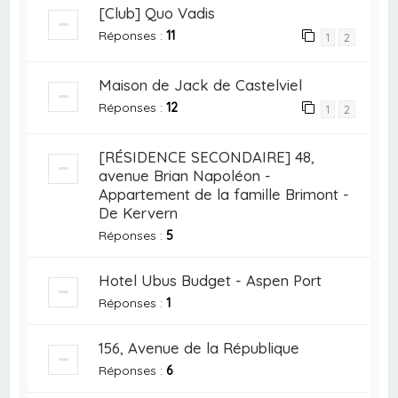
[Club] Quo Vadis
Réponses :
11
1
2
Maison de Jack de Castelviel
Réponses :
12
1
2
[RÉSIDENCE SECONDAIRE] 48,
avenue Brian Napoléon -
Appartement de la famille Brimont -
De Kervern
Réponses :
5
Hotel Ubus Budget - Aspen Port
Réponses :
1
156, Avenue de la République
Réponses :
6