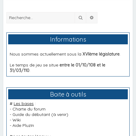
Rechercher
Recherche avancée
Informations
Nous sommes actuellement sous la
XVIème législature
.
Le temps de jeu se situe
entre le 01/10/108 et le
31/03/110
.
Boite à outils
#
Les bases
:
-
Charte du forum
-
Guide du débutant
(à venir)
-
Wiki
-
Aide PluzIn