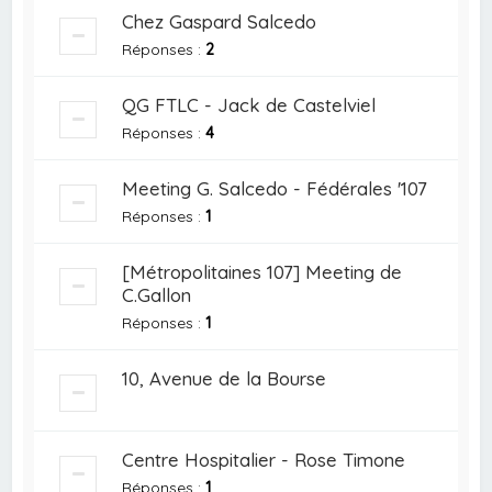
Chez Gaspard Salcedo
Réponses :
2
QG FTLC - Jack de Castelviel
Réponses :
4
Meeting G. Salcedo - Fédérales '107
Réponses :
1
[Métropolitaines 107] Meeting de
C.Gallon
Réponses :
1
10, Avenue de la Bourse
Centre Hospitalier - Rose Timone
Réponses :
1