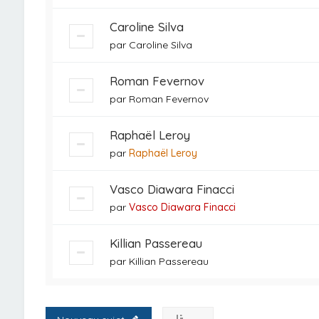
Caroline Silva
par
Caroline Silva
Roman Fevernov
par
Roman Fevernov
Raphaël Leroy
par
Raphaël Leroy
Vasco Diawara Finacci
par
Vasco Diawara Finacci
Killian Passereau
par
Killian Passereau