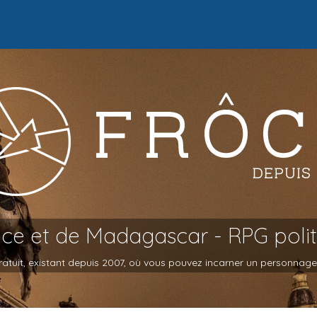
oce et de Madagascar - RPG poli
atuit, existant depuis 2007, où vous pouvez incarner un personnage et