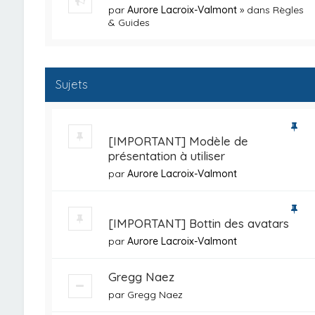
par
Aurore Lacroix-Valmont
» dans
Règles
& Guides
Sujets
[IMPORTANT] Modèle de
présentation à utiliser
par
Aurore Lacroix-Valmont
[IMPORTANT] Bottin des avatars
par
Aurore Lacroix-Valmont
Gregg Naez
par
Gregg Naez