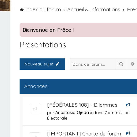
Index du forum
Accueil & Informations
Pré
Bienvenue en Frôce !
Présentations
Reche
Nouveau sujet
Annonces
[FÉDÉRALES 108] - Dilemmes
par
Anastasia Ojeda
» dans
Commission
Électorale
[IMPORTANT] Charte du forum