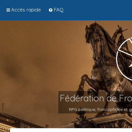
Accès rapide
FAQ
Fédération de Fr
RPG politique, francophone et gr