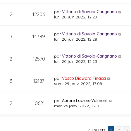
par
Vittorio di Savoia-Carignano
2
12206
lun. 20 juin 2022, 12:29
par
Vittorio di Savoia-Carignano
3
14389
lun. 20 juin 2022, 12:28
par
Vittorio di Savoia-Carignano
2
12570
lun. 20 juin 2022, 12:23
par
Vasco Diawara Finacci
3
12187
sam. 29 janv. 2022, 17:08
par
Aurore Lacroix-Valmont
2
10621
mer. 26 janv. 2022, 22:01
68 sujets
1
2
3