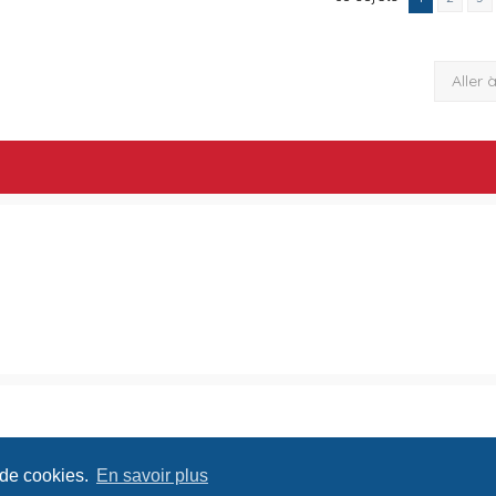
Aller 
 de cookies.
En savoir plus
Conditions
Confide