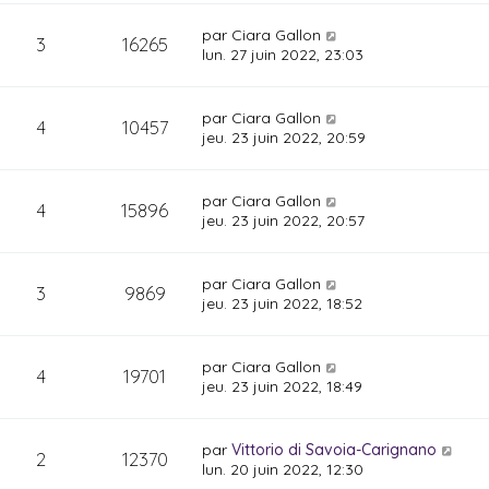
par
Ciara Gallon
3
16265
lun. 27 juin 2022, 23:03
par
Ciara Gallon
4
10457
jeu. 23 juin 2022, 20:59
par
Ciara Gallon
4
15896
jeu. 23 juin 2022, 20:57
par
Ciara Gallon
3
9869
jeu. 23 juin 2022, 18:52
par
Ciara Gallon
4
19701
jeu. 23 juin 2022, 18:49
par
Vittorio di Savoia-Carignano
2
12370
lun. 20 juin 2022, 12:30