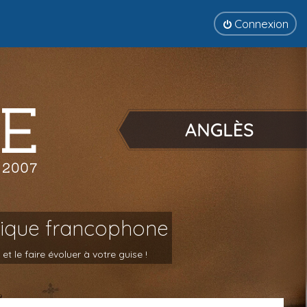
Connexion
tique francophone
 le faire évoluer à votre guise !