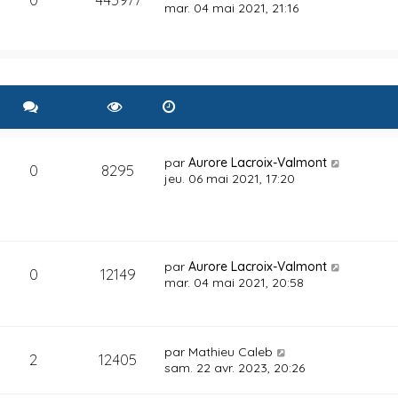
mar. 04 mai 2021, 21:16
par
Aurore Lacroix-Valmont
0
8295
jeu. 06 mai 2021, 17:20
par
Aurore Lacroix-Valmont
0
12149
mar. 04 mai 2021, 20:58
par
Mathieu Caleb
2
12405
sam. 22 avr. 2023, 20:26