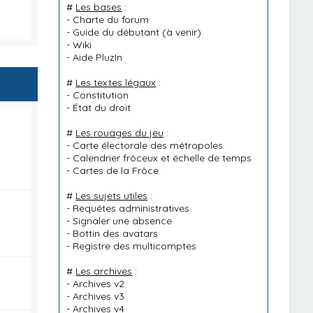
#
Les bases
:
-
Charte du forum
-
Guide du débutant
(à venir)
-
Wiki
-
Aide PluzIn
#
Les textes légaux
:
-
Constitution
-
État du droit
#
Les rouages du jeu
:
-
Carte électorale des métropoles
-
Calendrier frôceux et échelle de temps
-
Cartes de la Frôce
#
Les sujets utiles
:
-
Requêtes administratives
-
Signaler une absence
-
Bottin des avatars
-
Registre des multicomptes
#
Les archives
:
-
Archives v2
-
Archives v3
-
Archives v4