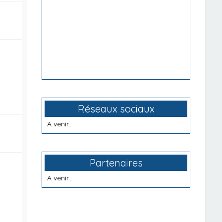
Réseaux sociaux
A venir...
Partenaires
A venir...