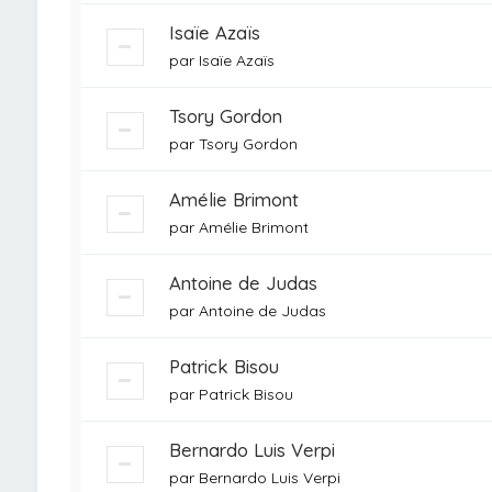
Isaïe Azaïs
par
Isaïe Azaïs
Tsory Gordon
par
Tsory Gordon
Amélie Brimont
par
Amélie Brimont
Antoine de Judas
par
Antoine de Judas
Patrick Bisou
par
Patrick Bisou
Bernardo Luis Verpi
par
Bernardo Luis Verpi