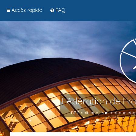
Accès rapide
FAQ
Fédération de Fr
RPG politique, francophone et gr