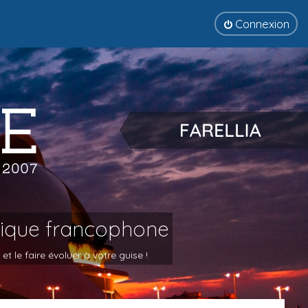
Connexion
tique francophone
 le faire évoluer à votre guise !