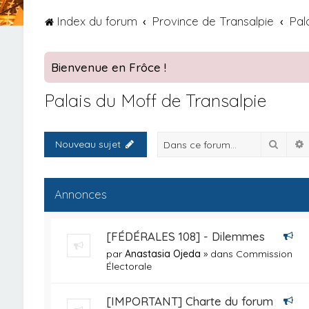
Index du forum
Province de Transalpie
Pal
Bienvenue en Frôce !
Palais du Moff de Transalpie
Reche
Nouveau sujet
Annonces
[FÉDÉRALES 108] - Dilemmes
par
Anastasia Ojeda
» dans
Commission
Électorale
[IMPORTANT] Charte du forum