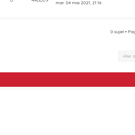
mar. 04 mai 2021, 21:16
0 sujet • P
Aller 