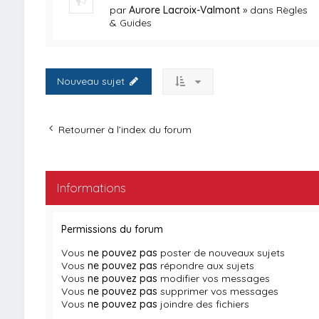
par
Aurore Lacroix-Valmont
» dans
Règles
& Guides
Nouveau sujet
Retourner à l’index du forum
Informations
Permissions du forum
Vous
ne pouvez pas
poster de nouveaux sujets
Vous
ne pouvez pas
répondre aux sujets
Vous
ne pouvez pas
modifier vos messages
Vous
ne pouvez pas
supprimer vos messages
Vous
ne pouvez pas
joindre des fichiers