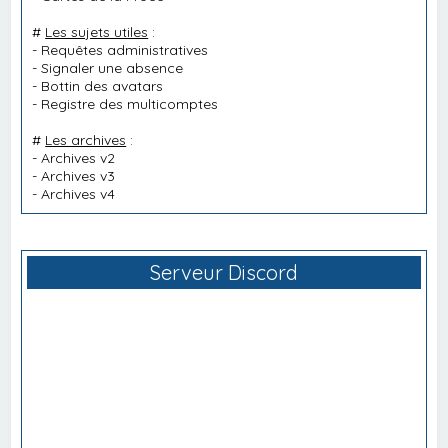
#
Les sujets utiles
:
-
Requêtes administratives
-
Signaler une absence
-
Bottin des avatars
-
Registre des multicomptes
#
Les archives
:
-
Archives v2
-
Archives v3
-
Archives v4
Serveur Discord