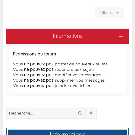
Aller à
Informations
Permissions du forum
Vous
ne pouvez pas
poster de nouveaux sujets
Vous
ne pouvez pas
répondre aux sujets
Vous
ne pouvez pas
modifier vos messages
Vous
ne pouvez pas
supprimer vos messages
Vous
ne pouvez pas
joindre des fichiers
Rechercher
Recherche avancée
Informations