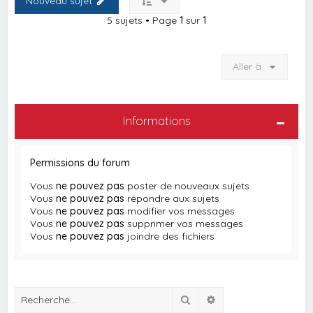
Nouveau sujet
5 sujets • Page
1
sur
1
Aller à
Informations
Permissions du forum
Vous
ne pouvez pas
poster de nouveaux sujets
Vous
ne pouvez pas
répondre aux sujets
Vous
ne pouvez pas
modifier vos messages
Vous
ne pouvez pas
supprimer vos messages
Vous
ne pouvez pas
joindre des fichiers
Rechercher
Recherche avancée