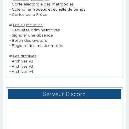
-
Carte électorale des métropoles
-
Calendrier frôceux et échelle de temps
-
Cartes de la Frôce
#
Les sujets utiles
:
-
Requêtes administratives
-
Signaler une absence
-
Bottin des avatars
-
Registre des multicomptes
#
Les archives
:
-
Archives v2
-
Archives v3
-
Archives v4
Serveur Discord