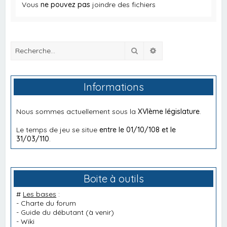
Vous
ne pouvez pas
joindre des fichiers
Rechercher
Recherche avancée
Informations
Nous sommes actuellement sous la
XVIème législature
.
Le temps de jeu se situe
entre le 01/10/108 et le
31/03/110
.
Boite à outils
#
Les bases
:
-
Charte du forum
-
Guide du débutant
(à venir)
-
Wiki