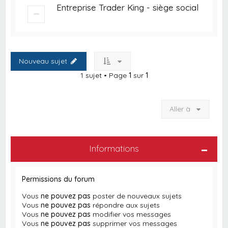
Entreprise Trader King - siège social
Nouveau sujet
1 sujet • Page
1
sur
1
Aller à
Informations
Permissions du forum
Vous
ne pouvez pas
poster de nouveaux sujets
Vous
ne pouvez pas
répondre aux sujets
Vous
ne pouvez pas
modifier vos messages
Vous
ne pouvez pas
supprimer vos messages