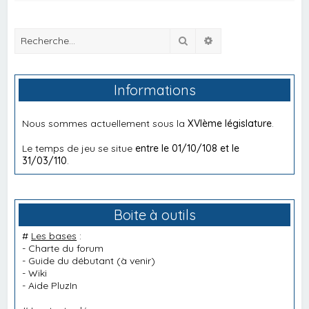
Rechercher
Recherche avancée
Informations
Nous sommes actuellement sous la
XVIème législature
.
Le temps de jeu se situe
entre le 01/10/108 et le
31/03/110
.
Boite à outils
#
Les bases
:
-
Charte du forum
-
Guide du débutant
(à venir)
-
Wiki
-
Aide PluzIn