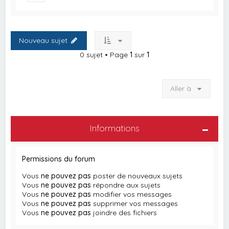
Nouveau sujet
0 sujet • Page
1
sur
1
Aller à
Informations
Permissions du forum
Vous
ne pouvez pas
poster de nouveaux sujets
Vous
ne pouvez pas
répondre aux sujets
Vous
ne pouvez pas
modifier vos messages
Vous
ne pouvez pas
supprimer vos messages
Vous
ne pouvez pas
joindre des fichiers