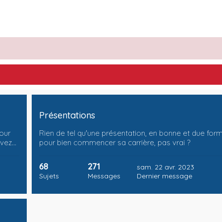
Présentations
pour
Rien de tel qu'une présentation, en bonne et due for
uvez…
pour bien commencer sa carrière, pas vrai ?
68
271
sam. 22 avr. 2023
Sujets
Messages
Dernier message