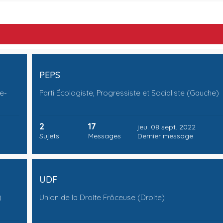
PEPS
e-
Parti Écologiste, Progressiste et Socialiste (Gauche)
2
17
jeu. 08 sept. 2022
Sujets
Messages
Dernier message
UDF
)
Union de la Droite Frôceuse (Droite)