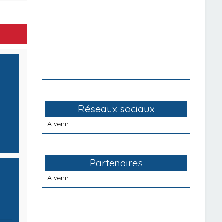
Réseaux sociaux
A venir...
Partenaires
A venir...