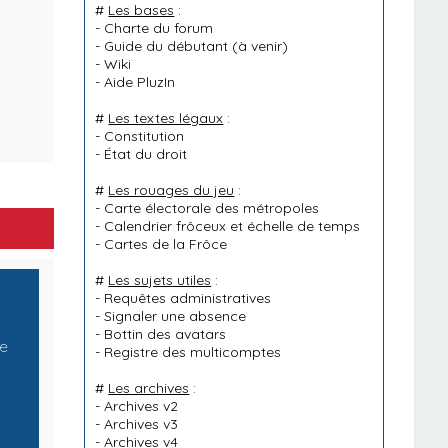
#
Les bases
:
-
Charte du forum
-
Guide du débutant
(à venir)
-
Wiki
-
Aide PluzIn
#
Les textes légaux
:
-
Constitution
-
État du droit
#
Les rouages du jeu
:
-
Carte électorale des métropoles
-
Calendrier frôceux et échelle de temps
-
Cartes de la Frôce
#
Les sujets utiles
:
-
Requêtes administratives
-
Signaler une absence
-
Bottin des avatars
me
-
Registre des multicomptes
#
Les archives
:
-
Archives v2
-
Archives v3
-
Archives v4