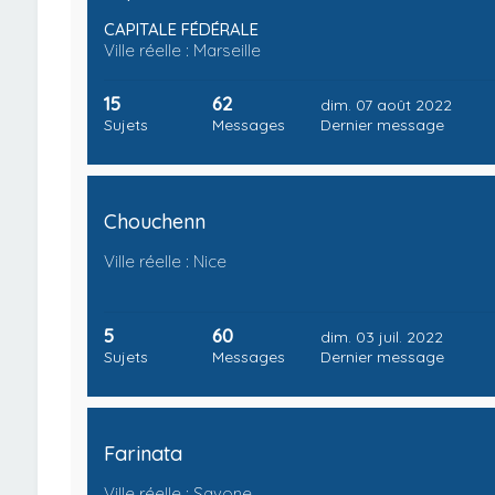
CAPITALE FÉDÉRALE
Ville réelle : Marseille
15
62
dim. 07 août 2022
Sujets
Messages
Dernier message
Chouchenn
Ville réelle : Nice
5
60
dim. 03 juil. 2022
Sujets
Messages
Dernier message
Farinata
Ville réelle : Savone