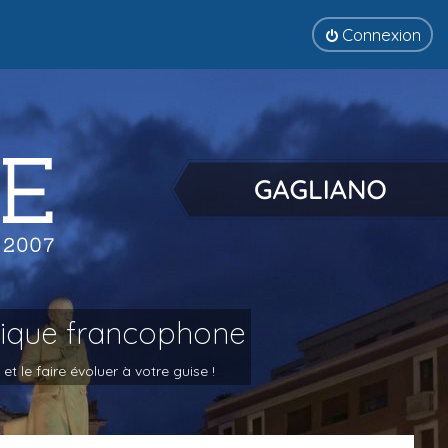
Connexion
tique francophone
 le faire évoluer à votre guise !