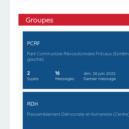
Groupes
PCRF
Parti Communiste Révolutionnaire Frôceux (Extrêm
gauche)
2
16
dim. 26 juin 2022
Sujets
Messages
Dernier message
RDH
Rassemblement Démocrate et Humaniste (Centre