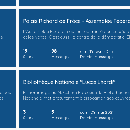
Palais Richard de Frôce - Assemblée Fédér
L'Assemblée Fédérale est un lieu animé par les déba
ls…
et les votes. C'est aussi le centre de la démocratie. E
19
98
dim. 19 févr. 2023
Sujets
Messages
Dernier message
Bibliothèque Nationale "Lucas Lhardi"
pe des
En hommage au M. Culture Frôceuse, la Bibliothèque
es…
Nationale met gratuitement à disposition ses œuvre
3
5
sam. 08 mai 2021
Sujets
Messages
Dernier message