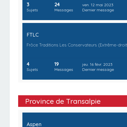
3
24
ven. 12 mai 2023
Sujets
Messages
Dernier message
FTLC
Frôce Traditions Les Conservateurs (Extrême-droi
4
19
jeu. 16 févr. 2023
Sujets
Messages
Dernier message
Province de Transalpie
Aspen