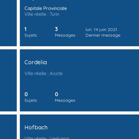
Capitale Provinciale
Ville réelle : Turin
1
3
lun. 14 juin 2021
Sujets
Messages
Dernier message
Cordelia
Ville réelle : Aoste
0
0
Sujets
Messages
Hofbach
Ville réelle : Verbania