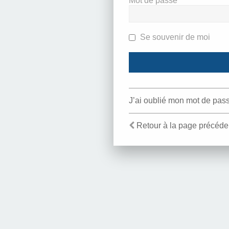
Mot de passe
Se souvenir de moi
J’ai oublié mon mot de pas
Retour à la page précéde