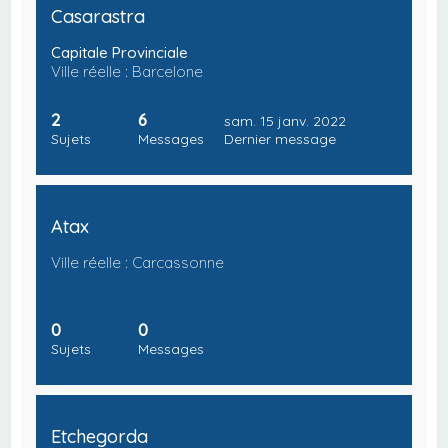
Casarastra
Capitale Provinciale
Ville réelle : Barcelone
2
6
sam. 15 janv. 2022
Sujets
Messages
Dernier message
Atax
Ville réelle : Carcassonne
0
0
Sujets
Messages
Etchegorda