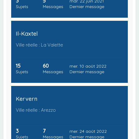
3
5
mar. 22 juin 2021
Sujets
Messages
Dernier message
Il-Kaxtel
Ville réelle : La Valette
15
60
mer. 10 août 2022
Sujets
Messages
Dernier message
Kervern
Ville réelle : Arezzo
3
7
mer. 24 août 2022
Sujets
Messages
Dernier message