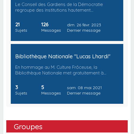
Le Conseil des Gardiens de la Démocratie
regroupe des institutions hautement…
21
126
dim. 26 févr. 2023
Sujets
Messages
Dernier message
Bibliothèque Nationale "Lucas Lhardi"
En hommage au M. Culture Frôceuse, la
Bibliothèque Nationale met gratuitement à…
3
5
sam. 08 mai 2021
Sujets
Messages
Dernier message
Groupes