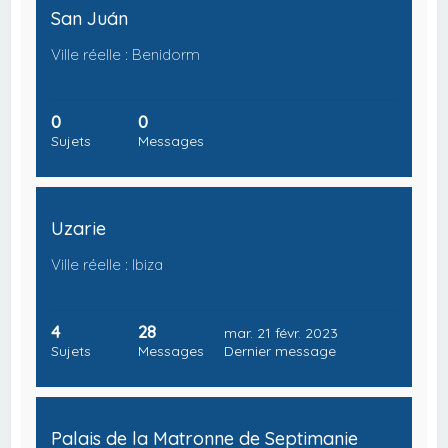
San Juán
Ville réelle : Benidorm
0
0
Sujets
Messages
Uzarie
Ville réelle : Ibiza
4
28
mar. 21 févr. 2023
Sujets
Messages
Dernier message
Palais de la Matronne de Septimanie