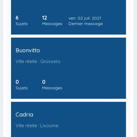
6
12
ven. 02 juil. 2021
Sujets
Messages
Dernier message
Buonvitto
Ville réelle : Grosseto
0
0
Sujets
Messages
Cadria
Ville réelle : Livourne