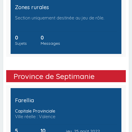
Zones rurales
Section uniquement destinée au jeu de rôle.
0
0
Sujets
Messages
Province de Septimanie
Farellia
Capitale Provinciale
Ville réelle : Valence
5
10
jeu. 25 août 2022