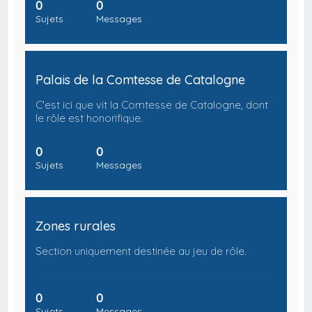
0
0
Sujets
Messages
Palais de la Comtesse de Catalogne
C'est ici que vit la Comtesse de Catalogne, dont
le rôle est honorifique.
0
0
Sujets
Messages
Zones rurales
Section uniquement destinée au jeu de rôle.
0
0
Sujets
Messages