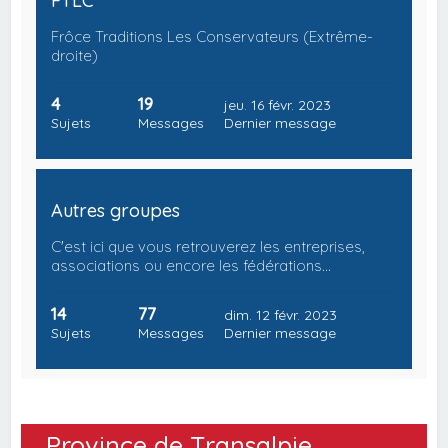
FTLC
Frôce Traditions Les Conservateurs (Extrême-
droite)
4
19
jeu. 16 févr. 2023
Sujets
Messages
Dernier message
Autres groupes
C'est ici que vous retrouverez les entreprises,
associations ou encore les fédérations…
14
77
dim. 12 févr. 2023
Sujets
Messages
Dernier message
Province de Transalpie