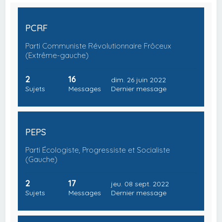
PCRF
Parti Communiste Révolutionnaire Frôceux
(Extrême-gauche)
2
16
dim. 26 juin 2022
Sujets
Messages
Dernier message
PEPS
Parti Écologiste, Progressiste et Socialiste
(Gauche)
2
17
jeu. 08 sept. 2022
Sujets
Messages
Dernier message