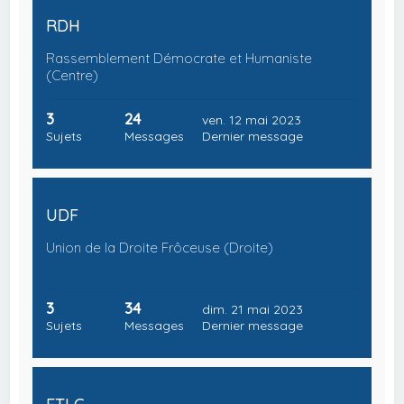
RDH
Rassemblement Démocrate et Humaniste
(Centre)
3
24
ven. 12 mai 2023
Sujets
Messages
Dernier message
UDF
Union de la Droite Frôceuse (Droite)
3
34
dim. 21 mai 2023
Sujets
Messages
Dernier message