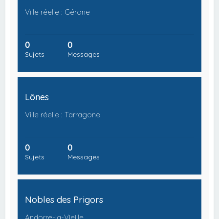
Ville réelle : Gérone
0
0
Sujets
Messages
Lônes
Ville réelle : Tarragone
0
0
Sujets
Messages
Nobles des Prigors
Andorre-la-Vieille