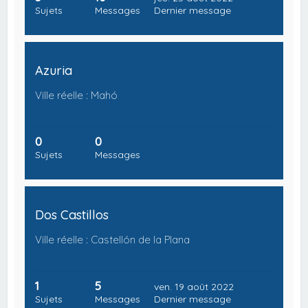
Sujets
Messages
Dernier message
Azuria
Ville réelle : Mahó
0
0
Sujets
Messages
Dos Castillos
Ville réelle : Castellón de la Plana
1
5
ven. 19 août 2022
Sujets
Messages
Dernier message