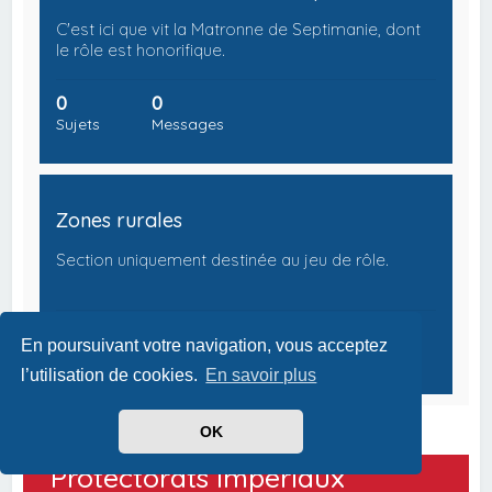
C'est ici que vit la Matronne de Septimanie, dont
le rôle est honorifique.
0
0
Sujets
Messages
Zones rurales
Section uniquement destinée au jeu de rôle.
0
0
En poursuivant votre navigation, vous acceptez
Sujets
Messages
l’utilisation de cookies.
En savoir plus
OK
Protectorats Impériaux