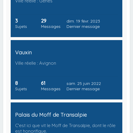
Ville réelle : Gênes
3
29
dim. 19 févr. 2023
Sujets
Messages
Dernier message
Vauxin
Ville réelle : Avignon
8
61
sam. 25 juin 2022
Sujets
Messages
Dernier message
Palais du Moff de Transalpie
C'est ici que vit le Moff de Transalpie, dont le rôle
est honorifique.