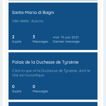
Santa-Maria di Bagni
Ville réelle : Ajaccio
2
3
mar. 15 juin 2021
Sujets
Messages
Dernier message
Palais de la Duchesse de Tyrsènie
C'est ici que vit la Duchesse de Tyrsènie, dont le
rôle est honorifique.
0
0
Sujets
Messages