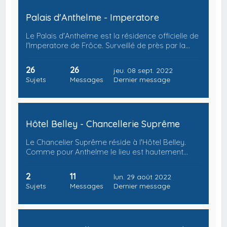
Palais d'Anthelme - Imperatore
Le Palais d'Anthelme est la résidence officielle de
l'Imperatore de Frôce. Surveillé de près par la…
26
26
jeu. 08 sept. 2022
Sujets
Messages
Dernier message
Hôtel Belley - Chancellerie Suprême
Le Chancelier Suprême réside à l'Hôtel Belley.
Comme pour Anthelme le lieu est hautement…
2
11
lun. 29 août 2022
Sujets
Messages
Dernier message