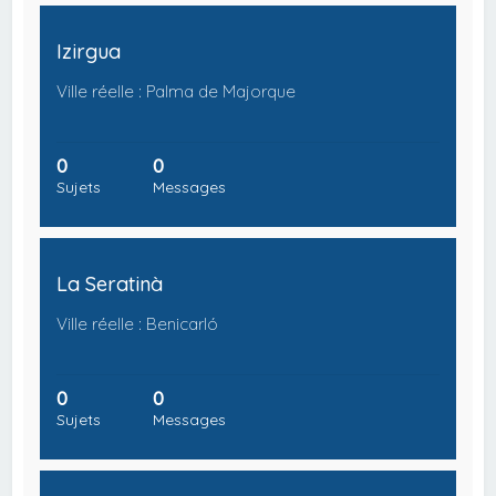
Izirgua
Ville réelle : Palma de Majorque
0
0
Sujets
Messages
La Seratinà
Ville réelle : Benicarló
0
0
Sujets
Messages