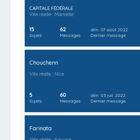
CAPITALE FÉDÉRALE
Ville réelle : Marseille
15
62
dim. 07 août 2022
Sujets
Messages
Dernier message
Chouchenn
Ville réelle : Nice
5
60
dim. 03 juil. 2022
Sujets
Messages
Dernier message
Farinata
Ville réelle : Savone