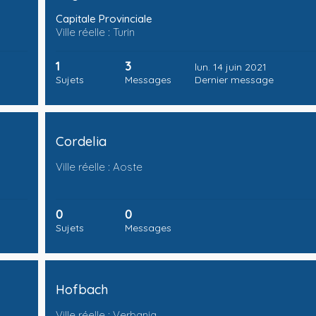
Capitale Provinciale
Ville réelle : Turin
1
3
lun. 14 juin 2021
Sujets
Messages
Dernier message
Cordelia
Ville réelle : Aoste
0
0
Sujets
Messages
Hofbach
Ville réelle : Verbania