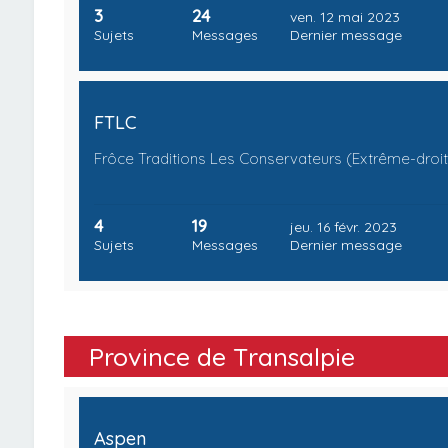
3
24
ven. 12 mai 2023
Sujets
Messages
Dernier message
FTLC
Frôce Traditions Les Conservateurs (Extrême-droi
4
19
jeu. 16 févr. 2023
Sujets
Messages
Dernier message
Province de Transalpie
Aspen