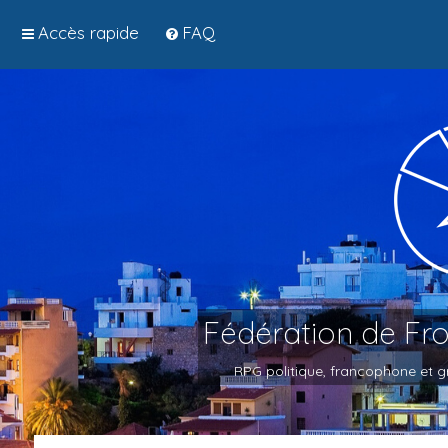
Accès rapide
FAQ
Fédération de Fr
RPG politique, francophone et gr