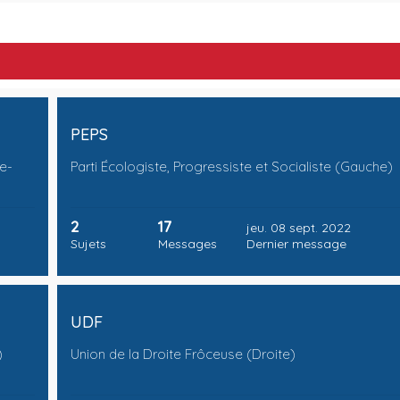
PEPS
e-
Parti Écologiste, Progressiste et Socialiste (Gauche)
2
17
jeu. 08 sept. 2022
Sujets
Messages
Dernier message
UDF
)
Union de la Droite Frôceuse (Droite)