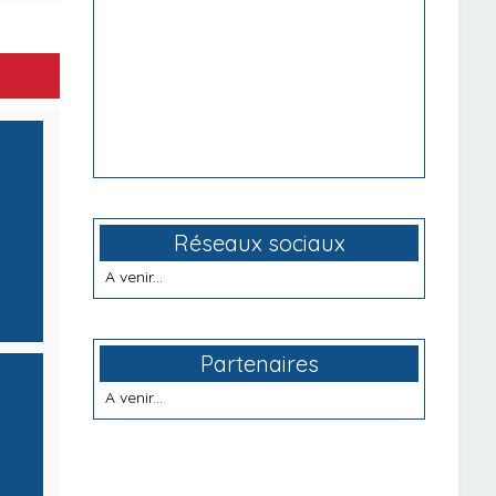
Réseaux sociaux
A venir...
Partenaires
A venir...