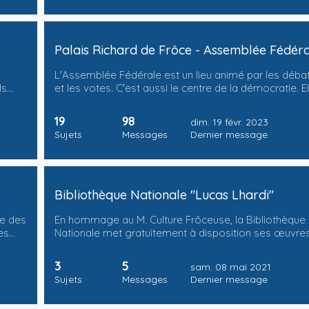
Palais Richard de Frôce - Assemblée Fédér
L'Assemblée Fédérale est un lieu animé par les déba
ls…
et les votes. C'est aussi le centre de la démocratie. E
19
98
dim. 19 févr. 2023
Sujets
Messages
Dernier message
Bibliothèque Nationale "Lucas Lhardi"
pe des
En hommage au M. Culture Frôceuse, la Bibliothèque
es…
Nationale met gratuitement à disposition ses œuvre
3
5
sam. 08 mai 2021
Sujets
Messages
Dernier message