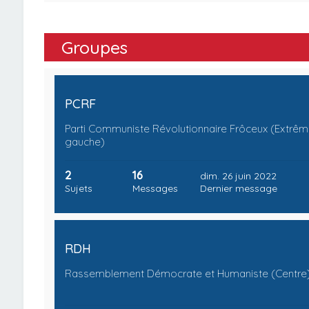
Groupes
PCRF
Parti Communiste Révolutionnaire Frôceux (Extrêm
gauche)
2
16
dim. 26 juin 2022
Sujets
Messages
Dernier message
RDH
Rassemblement Démocrate et Humaniste (Centre