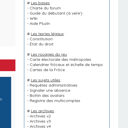
#
Les bases
:
-
Charte du forum
-
Guide du débutant
(à venir)
-
Wiki
-
Aide PluzIn
#
Les textes légaux
:
-
Constitution
-
État du droit
#
Les rouages du jeu
:
-
Carte électorale des métropoles
-
Calendrier frôceux et échelle de temps
-
Cartes de la Frôce
#
Les sujets utiles
:
-
Requêtes administratives
-
Signaler une absence
-
Bottin des avatars
me
-
Registre des multicomptes
#
Les archives
:
-
Archives v2
-
Archives v3
-
Archives v4