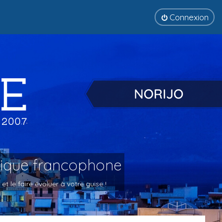
Connexion
tique francophone
 le faire évoluer à votre guise !