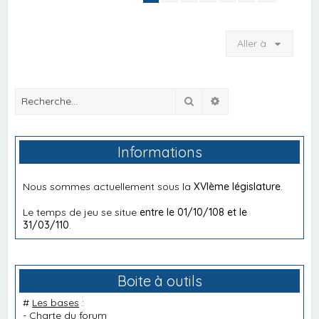
Aller à
Rechercher
Recherche avancée
Informations
Nous sommes actuellement sous la
XVIème législature
.
Le temps de jeu se situe
entre le 01/10/108 et le
31/03/110
.
Boite à outils
#
Les bases
:
-
Charte du forum