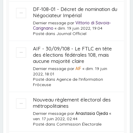
DF-108-01 - Décret de nomination du
Négociateur Impérial
Dernier message par
Vittorio di Savoia-
Carignano
«
dim. 19 juin 2022, 19:04
Posté dans
Journal Officiel
AIF - 30/09/108 - Le FTLC en tête
des élections fédérales 108, mais
aucune majorité claire
Dernier message par
AIF
«
dim. 19 juin
2022, 18:01
Posté dans
Agence de l'Information
Frôceuse
Nouveau règlement électoral des
métropolitaines
Dernier message par
Anastasia Ojeda
«
ven. 17 juin 2022, 02:44
Posté dans
Commission Électorale