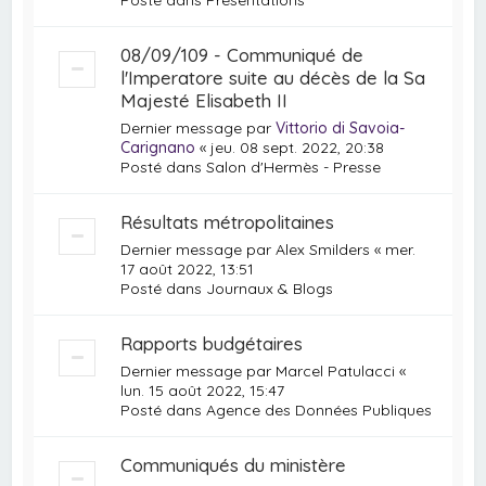
08/09/109 - Communiqué de
l'Imperatore suite au décès de la Sa
Majesté Elisabeth II
Dernier message par
Vittorio di Savoia-
Carignano
«
jeu. 08 sept. 2022, 20:38
Posté dans
Salon d'Hermès - Presse
Résultats métropolitaines
Dernier message par
Alex Smilders
«
mer.
17 août 2022, 13:51
Posté dans
Journaux & Blogs
Rapports budgétaires
Dernier message par
Marcel Patulacci
«
lun. 15 août 2022, 15:47
Posté dans
Agence des Données Publiques
Communiqués du ministère