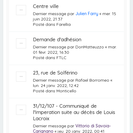
Centre ville
Dernier message par
Julien Farry
«
mer. 15
juin 2022, 21:37
Posté dans
Farellia
Demande d'adhésion
Dernier message par
DonMatteuzzo
«
mar.
01 févr. 2022, 16:30
Posté dans
FTLC
23, rue de Solférino
Dernier message par
Rafael Borromeo
«
lun. 24 janv. 2022, 12:42
Posté dans
Monticello
31/12/107 - Communiqué de
l'Imperation suite au décès de Louis
Lacroix
Dernier message par
Vittorio di Savoia-
Carignano
«
jeu. 20 janv. 2022, 00:41