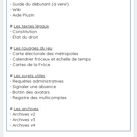
-
Guide du débutant
(à venir)
-
Wiki
-
Aide PluzIn
#
Les textes légaux
:
-
Constitution
-
État du droit
#
Les rouages du jeu
:
-
Carte électorale des métropoles
-
Calendrier frôceux et échelle de temps
-
Cartes de la Frôce
#
Les sujets utiles
:
-
Requêtes administratives
-
Signaler une absence
-
Bottin des avatars
-
Registre des multicomptes
#
Les archives
:
-
Archives v2
-
Archives v3
-
Archives v4