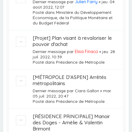
Dernier message par
Julien Farry
«
jeu. 04
août 2022, 12:07
Posté dans
Ministère du Développement
Économique, de la Politique Monétaire et
du Budget Fédéral
[Projet] Plan visant à revaloriser le
pouvoir d'achat
Dernier message par
Elisa Finacci
«
jeu. 28
juil. 2022, 10:39
Posté dans
Présidence de Métropole
[MÉTROPOLE D'ASPEN] Arrêtés
métropolitains
Dernier message par
Ciara Gallon
«
mar.
05 juil. 2022, 20:47
Posté dans
Présidence de Métropole
[RÉSIDENCE PRINCIPALE] Manoir
des Doges - Amélie & Valentin
Brimont