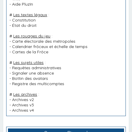
-
Aide PluzIn
#
Les textes légaux
:
-
Constitution
-
État du droit
#
Les rouages du jeu
:
-
Carte électorale des métropoles
-
Calendrier frôceux et échelle de temps
-
Cartes de la Frôce
#
Les sujets utiles
:
-
Requêtes administratives
-
Signaler une absence
-
Bottin des avatars
-
Registre des multicomptes
#
Les archives
:
-
Archives v2
-
Archives v3
-
Archives v4