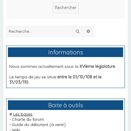
Rechercher
Recherche avancée
Informations
Nous sommes actuellement sous la
XVIème législature
.
Le temps de jeu se situe
entre le 01/10/108 et le
31/03/110
.
Boite à outils
#
Les bases
:
-
Charte du forum
-
Guide du débutant
(à venir)
-
Wiki