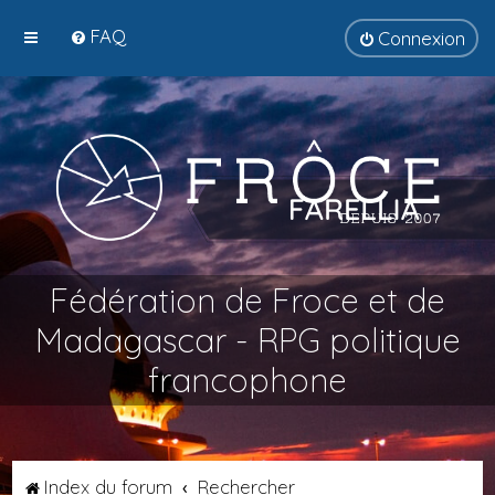
FAQ
Connexion
Fédération de Froce et de
Madagascar - RPG politique
francophone
Index du forum
Rechercher