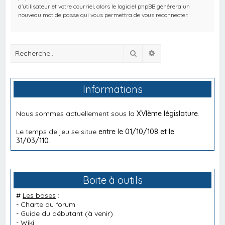
d’utilisateur et votre courriel, alors le logiciel phpBB générera un
nouveau mot de passe qui vous permettra de vous reconnecter.
Rechercher
Recherche avancée
Informations
Nous sommes actuellement sous la
XVIème législature
.
Le temps de jeu se situe
entre le 01/10/108 et le
31/03/110
.
Boite à outils
#
Les bases
:
-
Charte du forum
-
Guide du débutant
(à venir)
-
Wiki