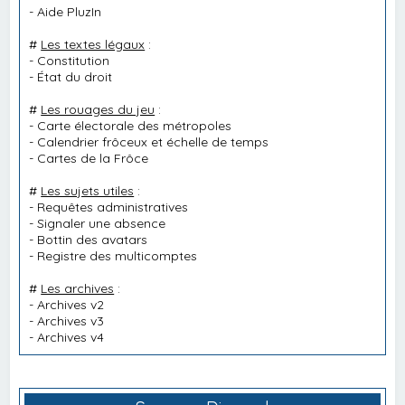
-
Aide PluzIn
#
Les textes légaux
:
-
Constitution
-
État du droit
#
Les rouages du jeu
:
-
Carte électorale des métropoles
-
Calendrier frôceux et échelle de temps
-
Cartes de la Frôce
#
Les sujets utiles
:
-
Requêtes administratives
-
Signaler une absence
-
Bottin des avatars
-
Registre des multicomptes
#
Les archives
:
-
Archives v2
-
Archives v3
-
Archives v4