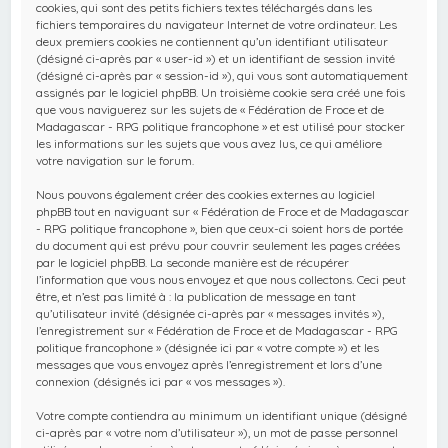
cookies, qui sont des petits fichiers textes téléchargés dans les
fichiers temporaires du navigateur Internet de votre ordinateur. Les
deux premiers cookies ne contiennent qu’un identifiant utilisateur
(désigné ci-après par « user-id ») et un identifiant de session invité
(désigné ci-après par « session-id »), qui vous sont automatiquement
assignés par le logiciel phpBB. Un troisième cookie sera créé une fois
que vous naviguerez sur les sujets de « Fédération de Froce et de
Madagascar - RPG politique francophone » et est utilisé pour stocker
les informations sur les sujets que vous avez lus, ce qui améliore
votre navigation sur le forum.
Nous pouvons également créer des cookies externes au logiciel
phpBB tout en naviguant sur « Fédération de Froce et de Madagascar
- RPG politique francophone », bien que ceux-ci soient hors de portée
du document qui est prévu pour couvrir seulement les pages créées
par le logiciel phpBB. La seconde manière est de récupérer
l’information que vous nous envoyez et que nous collectons. Ceci peut
être, et n’est pas limité à : la publication de message en tant
qu’utilisateur invité (désignée ci-après par « messages invités »),
l’enregistrement sur « Fédération de Froce et de Madagascar - RPG
politique francophone » (désignée ici par « votre compte ») et les
messages que vous envoyez après l’enregistrement et lors d’une
connexion (désignés ici par « vos messages »).
Votre compte contiendra au minimum un identifiant unique (désigné
ci-après par « votre nom d’utilisateur »), un mot de passe personnel