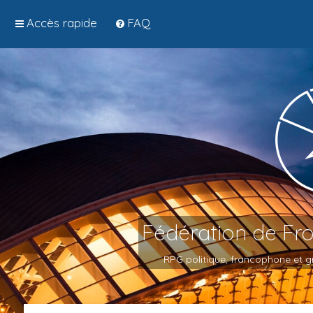
Accès rapide
FAQ
Fédération de Fr
RPG politique, francophone et gr