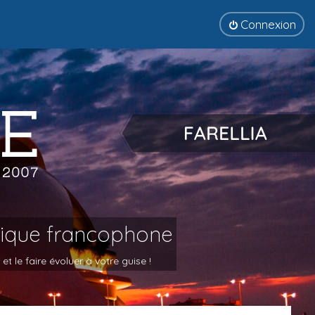
Connexion
tique francophone
 le faire évoluer à votre guise !