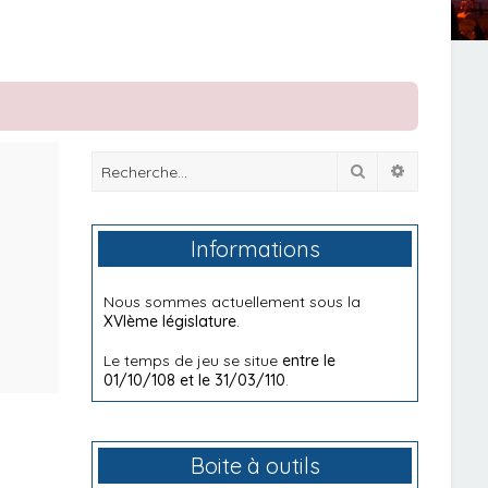
Rechercher
Recherche
Informations
Nous sommes actuellement sous la
XVIème législature
.
Le temps de jeu se situe
entre le
01/10/108 et le 31/03/110
.
Boite à outils