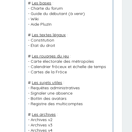
#
Les bases
:
-
Charte du forum
-
Guide du débutant
(à venir)
-
Wiki
-
Aide PluzIn
#
Les textes légaux
:
-
Constitution
-
État du droit
#
Les rouages du jeu
:
-
Carte électorale des métropoles
-
Calendrier frôceux et échelle de temps
-
Cartes de la Frôce
#
Les sujets utiles
:
-
Requêtes administratives
-
Signaler une absence
-
Bottin des avatars
-
Registre des multicomptes
#
Les archives
:
-
Archives v2
-
Archives v3
-
Archives v4