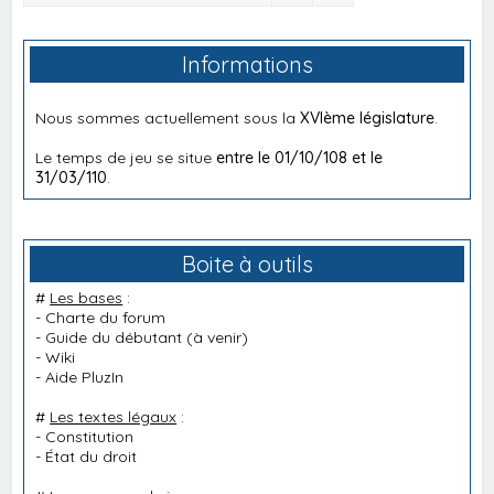
Informations
Nous sommes actuellement sous la
XVIème législature
.
Le temps de jeu se situe
entre le 01/10/108 et le
31/03/110
.
Boite à outils
#
Les bases
:
-
Charte du forum
-
Guide du débutant
(à venir)
-
Wiki
-
Aide PluzIn
#
Les textes légaux
:
-
Constitution
-
État du droit