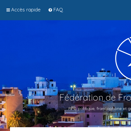
Accès rapide
FAQ
Fédération de Fr
RPG politique, francophone et gr