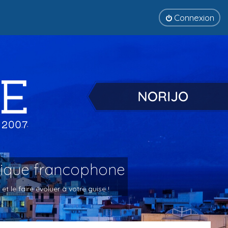
Connexion
tique francophone
 le faire évoluer à votre guise !