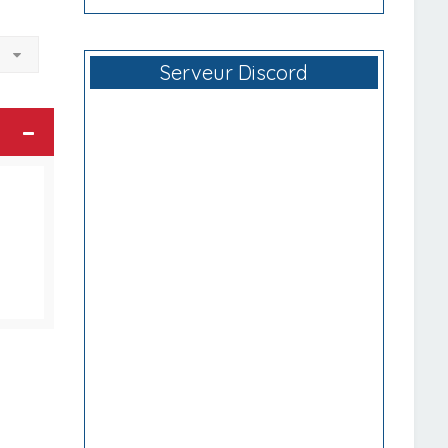
à
Serveur Discord