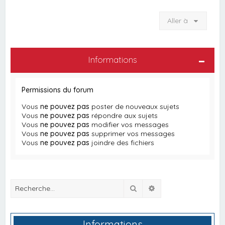
Aller à
Informations
Permissions du forum
Vous
ne pouvez pas
poster de nouveaux sujets
Vous
ne pouvez pas
répondre aux sujets
Vous
ne pouvez pas
modifier vos messages
Vous
ne pouvez pas
supprimer vos messages
Vous
ne pouvez pas
joindre des fichiers
Rechercher
Recherche avancée
Informations