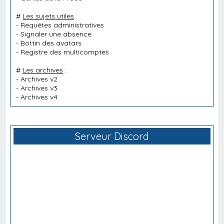
#
Les sujets utiles
:
-
Requêtes administratives
-
Signaler une absence
-
Bottin des avatars
-
Registre des multicomptes
#
Les archives
:
-
Archives v2
-
Archives v3
-
Archives v4
Serveur Discord