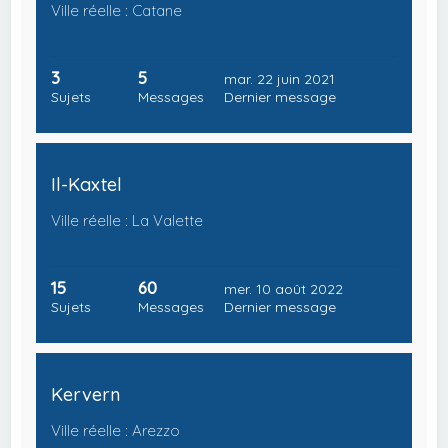
Ville réelle : Catane
3
5
mar. 22 juin 2021
Sujets
Messages
Dernier message
Il-Kaxtel
Ville réelle : La Valette
15
60
mer. 10 août 2022
Sujets
Messages
Dernier message
Kervern
Ville réelle : Arezzo