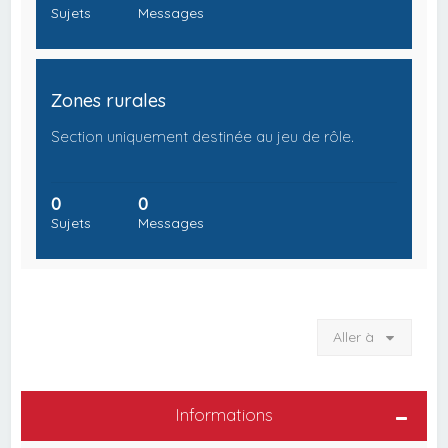
Sujets
Messages
Zones rurales
Section uniquement destinée au jeu de rôle.
0
0
Sujets
Messages
Aller à
Informations