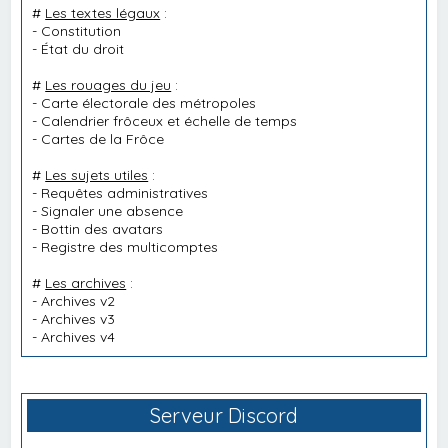
#
Les textes légaux
:
-
Constitution
-
État du droit
#
Les rouages du jeu
:
-
Carte électorale des métropoles
-
Calendrier frôceux et échelle de temps
-
Cartes de la Frôce
#
Les sujets utiles
:
-
Requêtes administratives
-
Signaler une absence
-
Bottin des avatars
-
Registre des multicomptes
#
Les archives
:
-
Archives v2
-
Archives v3
-
Archives v4
Serveur Discord