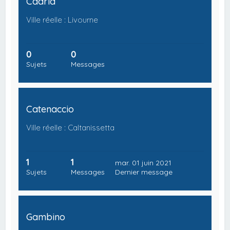
Cadria
Ville réelle : Livourne
0
0
Sujets
Messages
Catenaccio
Ville réelle : Caltanissetta
1
1
mar. 01 juin 2021
Sujets
Messages
Dernier message
Gambino