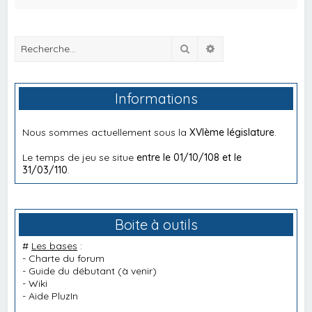
Rechercher
Recherche avancée
Informations
Nous sommes actuellement sous la
XVIème législature
.
Le temps de jeu se situe
entre le 01/10/108 et le
31/03/110
.
Boite à outils
#
Les bases
:
-
Charte du forum
-
Guide du débutant
(à venir)
-
Wiki
-
Aide PluzIn