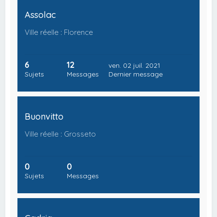
Assolac
Ville réelle : Florence
6
12
ven. 02 juil. 2021
Sujets
Messages
Dernier message
Buonvitto
Ville réelle : Grosseto
0
0
Sujets
Messages