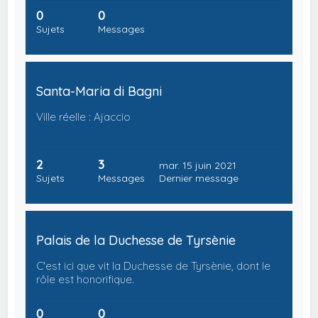
0
0
Sujets
Messages
Santa-Maria di Bagni
Ville réelle : Ajaccio
2
3
mar. 15 juin 2021
Sujets
Messages
Dernier message
Palais de la Duchesse de Tyrsènie
C'est ici que vit la Duchesse de Tyrsènie, dont le
rôle est honorifique.
0
0