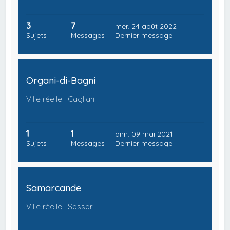
3
7
mer. 24 août 2022
Sujets
Messages
Dernier message
Organi-di-Bagni
Ville réelle : Cagliari
1
1
dim. 09 mai 2021
Sujets
Messages
Dernier message
Samarcande
Ville réelle : Sassari