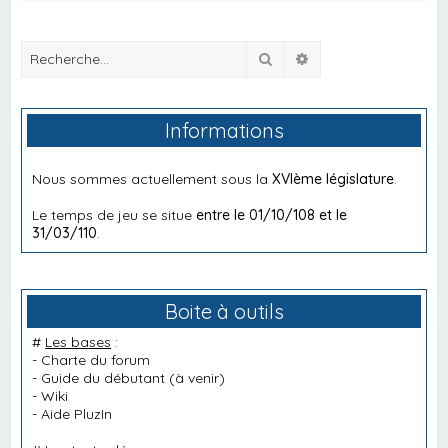
Rechercher
Recherche avancée
Informations
Nous sommes actuellement sous la
XVIème législature
.
Le temps de jeu se situe
entre le 01/10/108 et le
31/03/110
.
Boite à outils
#
Les bases
:
-
Charte du forum
-
Guide du débutant
(à venir)
-
Wiki
-
Aide PluzIn