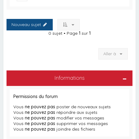
Nouveau sujet
0 sujet • Page
1
sur
1
Aller à
Informations
Permissions du forum
Vous
ne pouvez pas
poster de nouveaux sujets
Vous
ne pouvez pas
répondre aux sujets
Vous
ne pouvez pas
modifier vos messages
Vous
ne pouvez pas
supprimer vos messages
Vous
ne pouvez pas
joindre des fichiers