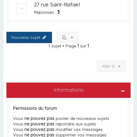
27 rue Saint-Rafael
Réponses :
3
Nouveau sujet
1 sujet • Page
1
sur
1
Aller à
Informations
Permissions du forum
Vous
ne pouvez pas
poster de nouveaux sujets
Vous
ne pouvez pas
répondre aux sujets
Vous
ne pouvez pas
modifier vos messages
Vous
ne pouvez pas
supprimer vos messages