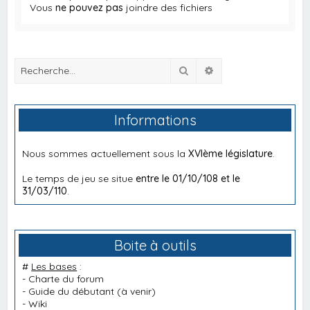
Vous
ne pouvez pas
joindre des fichiers
Rechercher
Recherche avancée
Informations
Nous sommes actuellement sous la
XVIème législature
.
Le temps de jeu se situe
entre le 01/10/108 et le
31/03/110
.
Boite à outils
#
Les bases
:
-
Charte du forum
-
Guide du débutant
(à venir)
-
Wiki