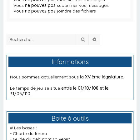
Vous
ne pouvez pas
supprimer vos messages
Vous
ne pouvez pas
joindre des fichiers
Rechercher
Recherche avancée
Informations
Nous sommes actuellement sous la
XVIème législature
.
Le temps de jeu se situe
entre le 01/10/108 et le
31/03/110
.
Boite à outils
#
Les bases
:
-
Charte du forum
-
Guide du débutant
(à venir)