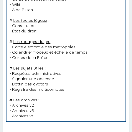
-
Wiki
-
Aide PluzIn
#
Les textes légaux
:
-
Constitution
-
État du droit
#
Les rouages du jeu
:
-
Carte électorale des métropoles
-
Calendrier frôceux et échelle de temps
-
Cartes de la Frôce
#
Les sujets utiles
:
-
Requêtes administratives
-
Signaler une absence
-
Bottin des avatars
-
Registre des multicomptes
#
Les archives
:
-
Archives v2
-
Archives v3
-
Archives v4