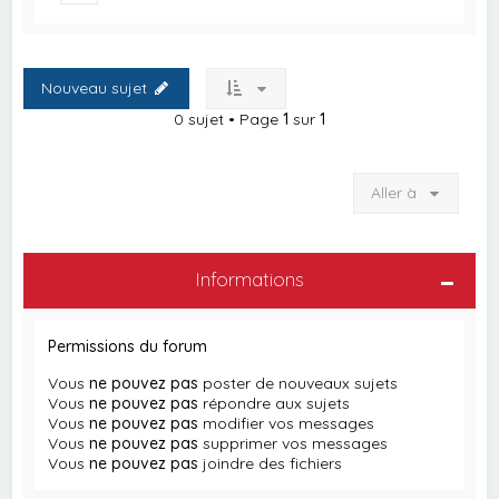
Nouveau sujet
0 sujet • Page
1
sur
1
Aller à
Informations
Permissions du forum
Vous
ne pouvez pas
poster de nouveaux sujets
Vous
ne pouvez pas
répondre aux sujets
Vous
ne pouvez pas
modifier vos messages
Vous
ne pouvez pas
supprimer vos messages
Vous
ne pouvez pas
joindre des fichiers