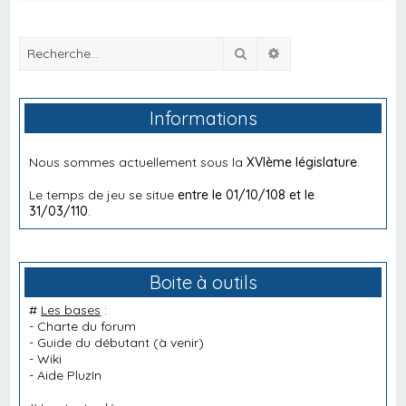
Rechercher
Recherche avancée
Informations
Nous sommes actuellement sous la
XVIème législature
.
Le temps de jeu se situe
entre le 01/10/108 et le
31/03/110
.
Boite à outils
#
Les bases
:
-
Charte du forum
-
Guide du débutant
(à venir)
-
Wiki
-
Aide PluzIn