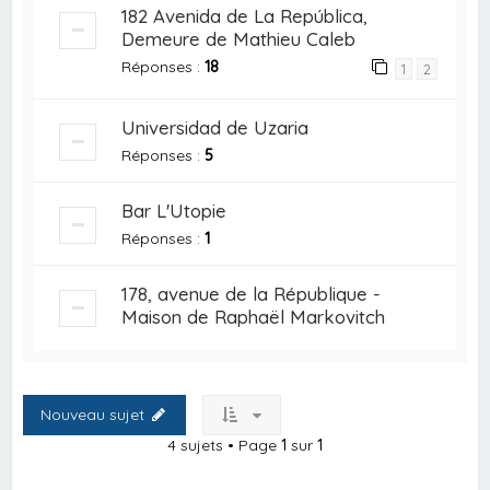
182 Avenida de La República,
Demeure de Mathieu Caleb
Réponses :
18
1
2
Universidad de Uzaria
Réponses :
5
Bar L'Utopie
Réponses :
1
178, avenue de la République -
Maison de Raphaël Markovitch
Nouveau sujet
4 sujets • Page
1
sur
1