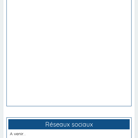
Réseaux sociaux
A venir...